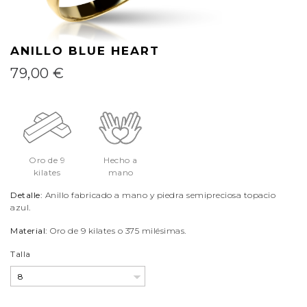
ANILLO BLUE HEART
79,00 €
Oro de 9
Hecho a
kilates
mano
Detalle:
Anillo fabricado a mano y piedra semipreciosa topacio
azul.
Material:
Oro de 9 kilates o 375 milésimas.
Talla